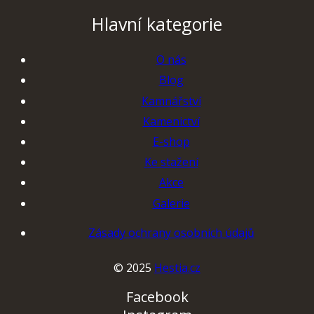
Hlavní kategorie
O nás
Blog
Kamnářství
Kamenictví
E-shop
Ke stažení
Akce
Galerie
Zásady ochrany osobních údajů
© 2025
Hestia.cz
Facebook