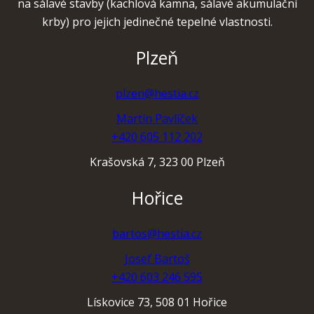
na sálavé stavby (kachlová kamna, sálavé akumulační
krby) pro jejich jedinečné tepelné vlastnosti.
Plzeň
plzen@hestia.cz
Martin Pavlíček
+420 605 112 202
Krašovská 7, 323 00 Plzeň
Hořice
bartos@hestia.cz
Josef Bartoš
+420 603 246 595
Lískovice 73, 508 01 Hořice