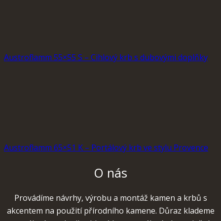
Austroflamm 55×55 S – Cihlový krb s dubovými doplňky
Austroflamm 65×51 K – Portálový krb ve stylu Provence
O nás
Provádíme návrhy, výrobu a montáž kamen a krbů s
akcentem na použití přírodního kamene. Důraz klademe